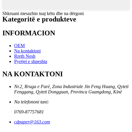
Shkruani mesazhin tuaj këtu dhe na dërgoni
Kategoritë e produkteve
INFORMACION
OEM
Na kontaktoni
Rreth Nesh
Pyetjet e shpeshta
NA KONTAKTONI
Nr.2, Rruga e Parë, Zona Industriale Jin Feng Huang, Qyteti
Fenggang, Qyteti Dongguan, Provinca Guangdong, Kinë
Na telefononi tani:
0769-87757681
cdpaper@163.com