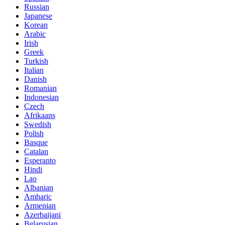
Russian
Japanese
Korean
Arabic
Irish
Greek
Turkish
Italian
Danish
Romanian
Indonesian
Czech
Afrikaans
Swedish
Polish
Basque
Catalan
Esperanto
Hindi
Lao
Albanian
Amharic
Armenian
Azerbaijani
Belarusian