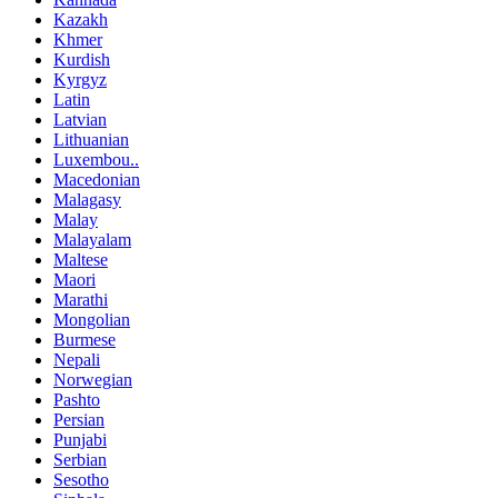
Kazakh
Khmer
Kurdish
Kyrgyz
Latin
Latvian
Lithuanian
Luxembou..
Macedonian
Malagasy
Malay
Malayalam
Maltese
Maori
Marathi
Mongolian
Burmese
Nepali
Norwegian
Pashto
Persian
Punjabi
Serbian
Sesotho