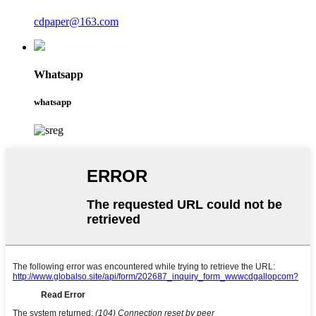
cdpaper@163.com
Whatsapp
whatsapp