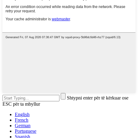
Shtypni enter për të kërkuar ose
ESC për ta mbyllur
English
French
German
Portuguese
Spanish